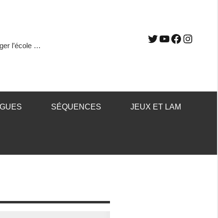
ger l’école …
ÈGUES
SÉQUENCES
JEUX ET LAM