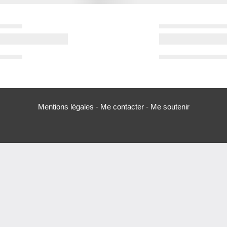
Mentions légales
-
Me contacter
-
Me soutenir