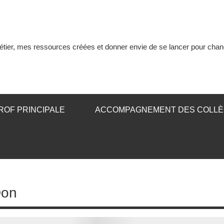
tier, mes ressources créées et donner envie de se lancer pour chan
ROF PRINCIPALE
ACCOMPAGNEMENT DES COLL
Don