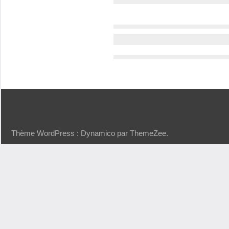
Thème WordPress : Dynamico par ThemeZee.