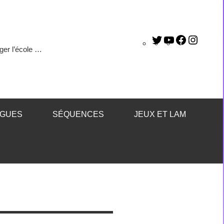
ger l’école …
ÈGUES
SÉQUENCES
JEUX ET LAM