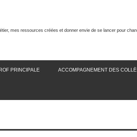
tier, mes ressources créées et donner envie de se lancer pour chan
ROF PRINCIPALE
ACCOMPAGNEMENT DES COLL