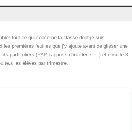
bler tout ce qui concerne la classe dont je suis
 les premières feuilles que j’y ajoute avant de glisser une
nts particuliers (PAP, rapports d’incidents …) et ensuite 3
ou.te.s les élèves par trimestre.