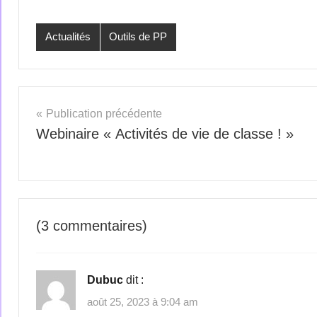
Actualités
Outils de PP
Publication précédente
Webinaire « Activités de vie de classe ! »
(3 commentaires)
Dubuc
dit :
août 25, 2023 à 9:04 am