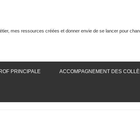
tier, mes ressources créées et donner envie de se lancer pour chan
ROF PRINCIPALE
ACCOMPAGNEMENT DES COLL