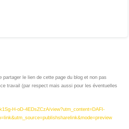
e partager le lien de cette page du blog et non pas
ce travail (par respect mais aussi pour les éventuelles
Gk1Sg-H-oD-4EDsZCzA/view?utm_content=DAFI-
link&utm_source=publishsharelink&mode=preview