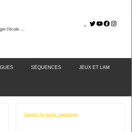
ger l’école …
ÈGUES
SÉQUENCES
JEUX ET LAM
Tweets by paris_segolene