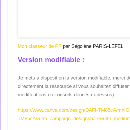
Mon classeur de PP
par Ségolène PARIS-LEFEL
Version modifiable :
Je mets à disposition la version modifiable, merci d
directement la ressource si vous souhaitez diffuser 
modifications ou conseils donnés ci-dessus) :
https://www.canva.com/design/DAFI-TM85cA/mhI
TM85cA&utm_campaign=designshare&utm_medium=