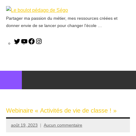
Partager ma passion du métier, mes ressources créées et
Le
donner envie de se lancer pour changer l’école …
boulot
pédago
de
Ségo
Webinaire « Activités de vie de classe ! »
août 19, 2023
Aucun commentaire
Seg0_La_Vraie