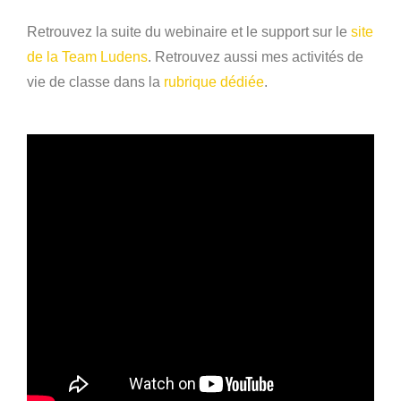
Retrouvez la suite du webinaire et le support sur le
site
de la Team Ludens
. Retrouvez aussi mes activités de
vie de classe dans la
rubrique dédiée
.