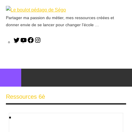
Partager ma passion du métier, mes ressources créées et
Le
donner envie de se lancer pour changer l’école …
boulot
pédago
de
Ségo
Ressources 6è