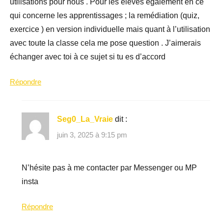
utilisations pour nous . Pour les élèves également en ce
qui concerne les apprentissages ; la remédiation (quiz,
exercice ) en version individuelle mais quant à l’utilisation
avec toute la classe cela me pose question . J’aimerais
échanger avec toi à ce sujet si tu es d’accord
Répondre
Seg0_La_Vraie
dit :
juin 3, 2025 à 9:15 pm
N’hésite pas à me contacter par Messenger ou MP
insta
Répondre