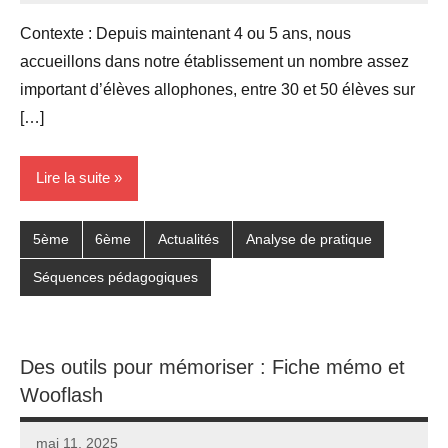
commentaire
Contexte : Depuis maintenant 4 ou 5 ans, nous
accueillons dans notre établissement un nombre assez
important d’élèves allophones, entre 30 et 50 élèves sur
[…]
Lire la suite
5ème
6ème
Actualités
Analyse de pratique
Séquences pédagogiques
Des outils pour mémoriser : Fiche mémo et
Wooflash
mai 11, 2025