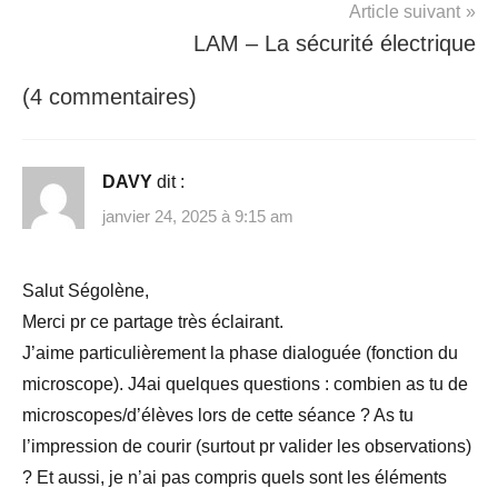
svt
,
Article suivant
TP
LAM – La sécurité électrique
(4 commentaires)
DAVY
dit :
janvier 24, 2025 à 9:15 am
Salut Ségolène,
Merci pr ce partage très éclairant.
J’aime particulièrement la phase dialoguée (fonction du
microscope). J4ai quelques questions : combien as tu de
microscopes/d’élèves lors de cette séance ? As tu
l’impression de courir (surtout pr valider les observations)
? Et aussi, je n’ai pas compris quels sont les éléments