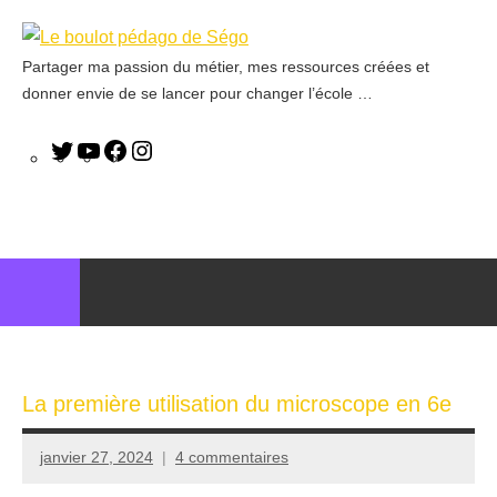
Partager ma passion du métier, mes ressources créées et
Le
donner envie de se lancer pour changer l’école …
boulot
pédago
de
Ségo
La première utilisation du microscope en 6e
janvier 27, 2024
4 commentaires
Seg0_La_Vraie