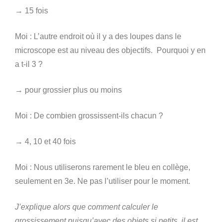
→ 15 fois
Moi : L’autre endroit où il y a des loupes dans le
microscope est au niveau des objectifs. Pourquoi y en
a t-il 3 ?
→ pour grossier plus ou moins
Moi : De combien grossissent-ils chacun ?
→ 4, 10 et 40 fois
Moi : Nous utiliserons rarement le bleu en collège,
seulement en 3e. Ne pas l’utiliser pour le moment.
J’explique alors que comment calculer le
grossissement puisqu’avec des objets si petits, il est