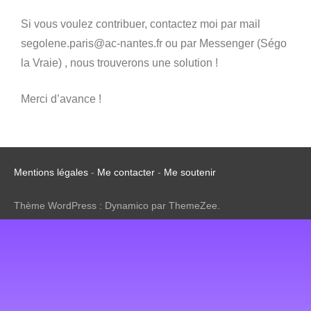
Si vous voulez contribuer, contactez moi par mail
segolene.paris@ac-nantes.fr ou par Messenger (Ségo
la Vraie) , nous trouverons une solution !
Merci d’avance !
Mentions légales
-
Me contacter
-
Me soutenir
Thème WordPress : Dynamico par ThemeZee.