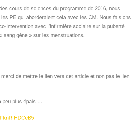
dre des cours de sciences du programme de 2016, nous
t les PE qui aborderaient cela avec les CM. Nous faisions
intervention avec l’infirmière scolaire sur la puberté
e « sang gène » sur les menstruations.
rci de mettre le lien vers cet article et non pas le lien
un peu plus épais …
YyQFknRfHDCeB5