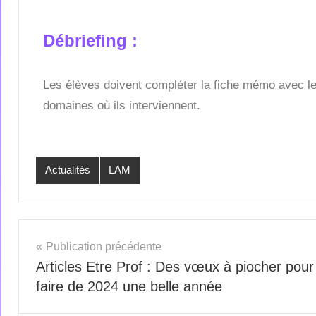
Débriefing :
Les élèves doivent compléter la fiche mémo avec l
domaines où ils interviennent.
Actualités
LAM
Publication précédente
Articles Etre Prof : Des vœux à piocher pour
faire de 2024 une belle année