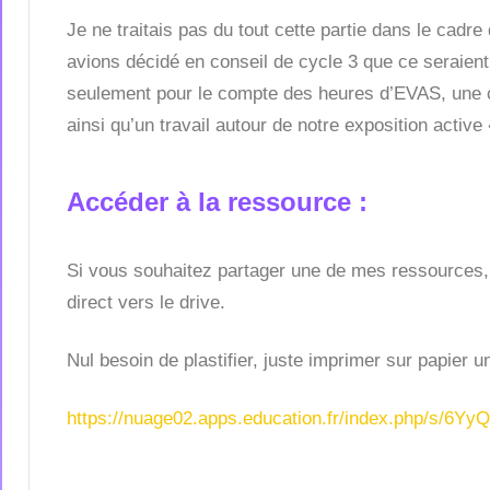
Je ne traitais pas du tout cette partie dans le ca
avions décidé en conseil de cycle 3 que ce seraien
seulement pour le compte des heures d’EVAS, une co-
ainsi qu’un travail autour de notre exposition activ
Accéder à la ressource :
Si vous souhaitez partager une de mes ressources, me
direct vers le drive.
Nul besoin de plastifier, juste imprimer sur papier 
https://nuage02.apps.education.fr/index.php/s/6