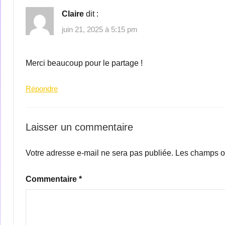
Claire
dit :
juin 21, 2025 à 5:15 pm
Merci beaucoup pour le partage !
Répondre
Laisser un commentaire
Votre adresse e-mail ne sera pas publiée.
Les champs ob
Commentaire
*