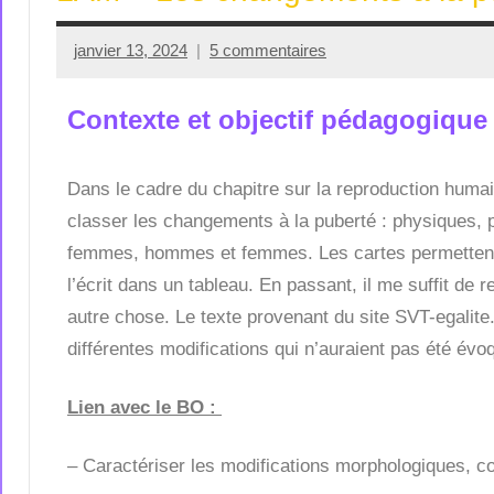
janvier 13, 2024
5 commentaires
Seg0_La_Vraie
Contexte et objectif pédagogique 
Dans le cadre du chapitre sur la reproduction huma
classer les changements à la puberté : physiques,
femmes, hommes et femmes. Les cartes permettent d
l’écrit dans un tableau. En passant, il me suffit de r
autre chose. Le texte provenant du site SVT-egalite
différentes modifications qui n’auraient pas été évoq
Lien avec le BO :
– Caractériser les modifications morphologiques,
co