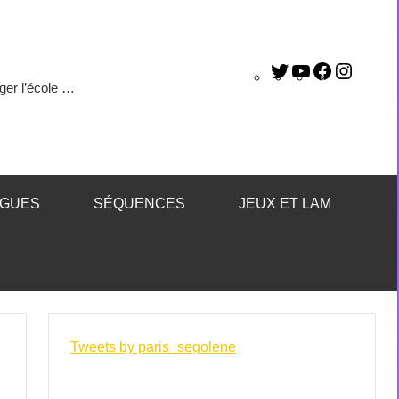
ger l’école …
ÈGUES
SÉQUENCES
JEUX ET LAM
Tweets by paris_segolene