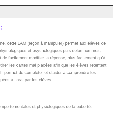
:
ine, cette LAM (leçon à manipuler) permet aux élèves de
 physiologiques et psychologiques puis selon hommes,
e facilement modifier la réponse, plus facilement qu’à
etirer les cartes mal placées afin que les élèves retentent
.fr permet de compléter et d’aider à comprendre les
uées à l’oral par les élèves.
mportementales et physiologiques de la puberté.