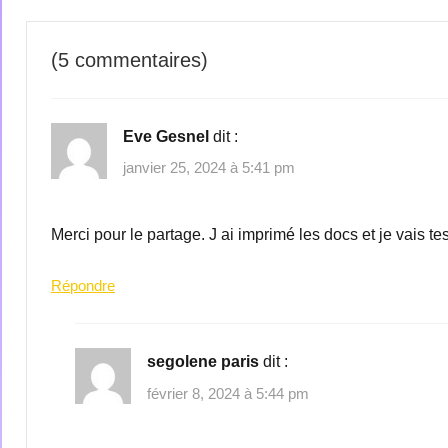
(5 commentaires)
Eve Gesnel
dit :
janvier 25, 2024 à 5:41 pm
Merci pour le partage. J ai imprimé les docs et je vais te
Répondre
segolene paris
dit :
février 8, 2024 à 5:44 pm