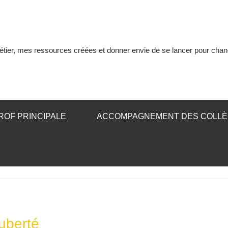
tier, mes ressources créées et donner envie de se lancer pour chan
ROF PRINCIPALE
ACCOMPAGNEMENT DES COLL
uberté