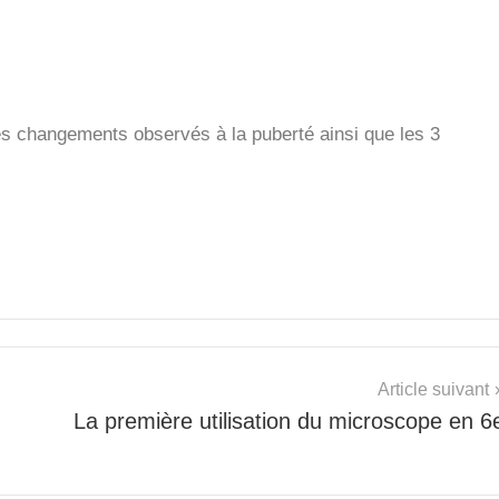
es changements observés à la puberté ainsi que les 3
Article suivant
La première utilisation du microscope en 6