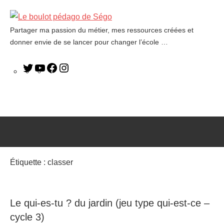
Partager ma passion du métier, mes ressources créées et
Le
donner envie de se lancer pour changer l’école …
boulot
pédago
de
Ségo
Étiquette :
classer
Le qui-es-tu ? du jardin (jeu type qui-est-ce –
cycle 3)