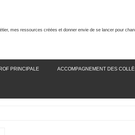
tier, mes ressources créées et donner envie de se lancer pour chan
ROF PRINCIPALE
ACCOMPAGNEMENT DES COLL