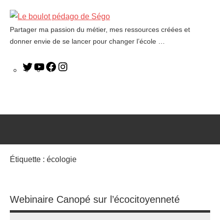
Partager ma passion du métier, mes ressources créées et
Le
donner envie de se lancer pour changer l’école …
boulot
pédago
de
Ségo
Étiquette :
écologie
Webinaire Canopé sur l’écocitoyenneté