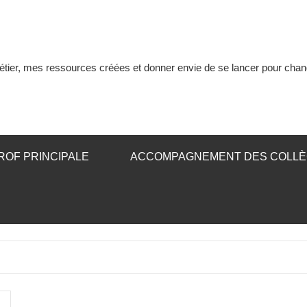
tier, mes ressources créées et donner envie de se lancer pour chan
ROF PRINCIPALE
ACCOMPAGNEMENT DES COLL