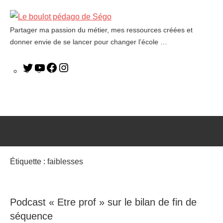
Partager ma passion du métier, mes ressources créées et
Le
donner envie de se lancer pour changer l’école …
boulot
pédago
de
Ségo
Étiquette :
faiblesses
Podcast « Etre prof » sur le bilan de fin de
séquence