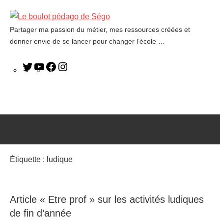
Partager ma passion du métier, mes ressources créées et
Le
donner envie de se lancer pour changer l’école …
boulot
pédago
de
Ségo
Étiquette :
ludique
Article « Etre prof » sur les activités ludiques
de fin d’année