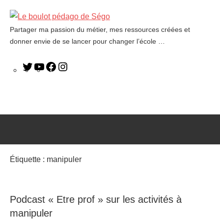
Partager ma passion du métier, mes ressources créées et
Le
donner envie de se lancer pour changer l’école …
boulot
pédago
de
Ségo
Étiquette :
manipuler
Podcast « Etre prof » sur les activités à
manipuler