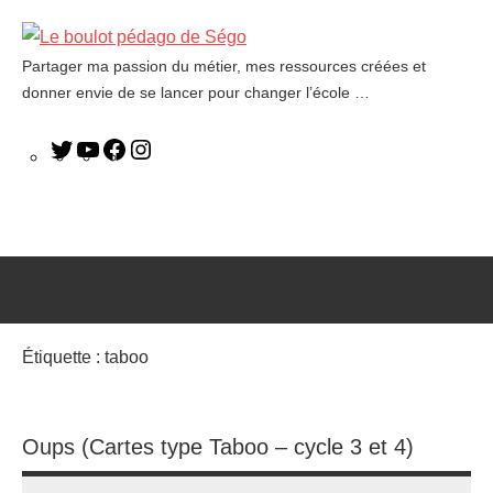
Partager ma passion du métier, mes ressources créées et
Le
donner envie de se lancer pour changer l’école …
boulot
pédago
de
Ségo
Étiquette :
taboo
Oups (Cartes type Taboo – cycle 3 et 4)