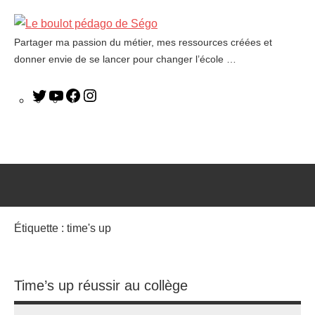
Partager ma passion du métier, mes ressources créées et
Le
donner envie de se lancer pour changer l’école …
boulot
pédago
de
Ségo
Étiquette :
time's up
Time’s up réussir au collège