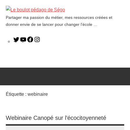
Partager ma passion du métier, mes ressources créées et
Le
donner envie de se lancer pour changer l’école …
boulot
pédago
de
Ségo
Étiquette :
webinaire
Webinaire Canopé sur l’écocitoyenneté