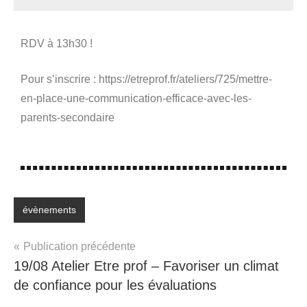
Seg0_La_Vraie
RDV à 13h30 !
Pour s’inscrire : https://etreprof.fr/ateliers/725/mettre-
en-place-une-communication-efficace-avec-les-
parents-secondaire
évènements
Publication précédente
19/08 Atelier Etre prof – Favoriser un climat
de confiance pour les évaluations