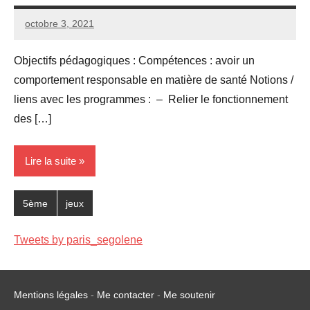
octobre 3, 2021
Seg0_La_Vraie
Aucun
commentaire
Objectifs pédagogiques : Compétences : avoir un
comportement responsable en matière de santé Notions /
liens avec les programmes : – Relier le fonctionnement
des […]
Lire la suite
5ème
jeux
Tweets by paris_segolene
Mentions légales
-
Me contacter
-
Me soutenir