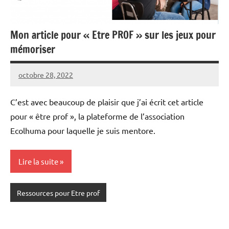
Mon article pour « Etre PROF » sur les jeux pour
mémoriser
octobre 28, 2022
Seg0_La_Vraie
Aucun
commentaire
C’est avec beaucoup de plaisir que j’ai écrit cet article
pour « être prof », la plateforme de l’association
Ecolhuma pour laquelle je suis mentore.
Lire la suite
Ressources pour Etre prof