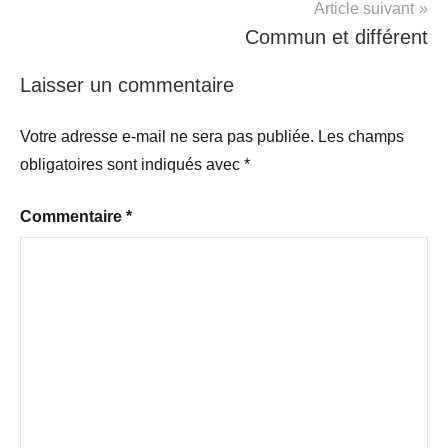
Article suivant
Commun et différent
Laisser un commentaire
Votre adresse e-mail ne sera pas publiée.
Les champs
obligatoires sont indiqués avec
*
Commentaire
*