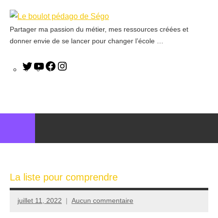
Partager ma passion du métier, mes ressources créées et
Le
donner envie de se lancer pour changer l’école …
boulot
pédago
de
Ségo
La liste pour comprendre
juillet 11, 2022
Aucun commentaire
Seg0_La_Vraie