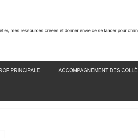
tier, mes ressources créées et donner envie de se lancer pour chan
ROF PRINCIPALE
ACCOMPAGNEMENT DES COLL