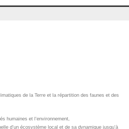
matiques de la Terre et la répartition des faunes et des
tés humaines et l’environnement,
échelle d’un écosystème local et de sa dynamique jusqu’à