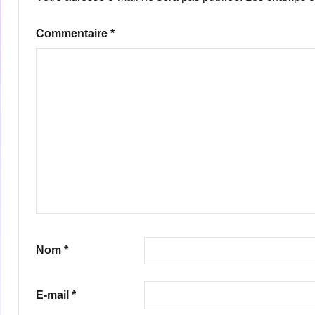
Commentaire
*
Nom
*
E-mail
*