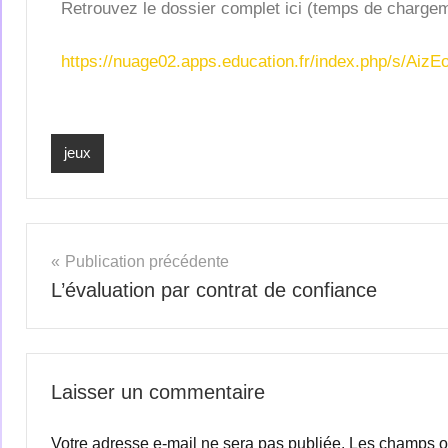
Retrouvez le dossier complet ici (temps de chargeme
https://nuage02.apps.education.fr/index.php/s/Ai
jeux
Publication précédente
L’évaluation par contrat de confiance
Laisser un commentaire
Votre adresse e-mail ne sera pas publiée.
Les champs ob