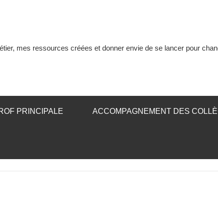
tier, mes ressources créées et donner envie de se lancer pour chan
ROF PRINCIPALE
ACCOMPAGNEMENT DES COLL