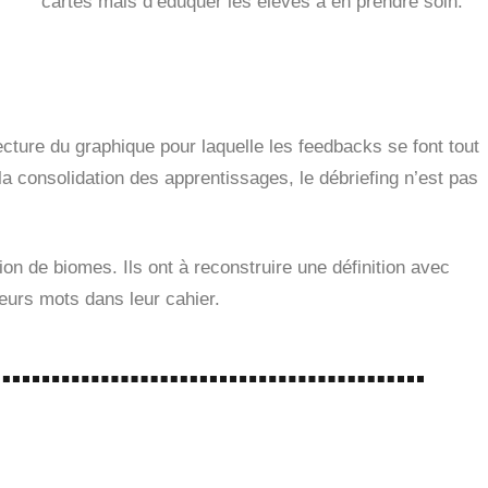
cartes mais d’éduquer les élèves à en prendre soin.
ecture du graphique pour laquelle les feedbacks se font tout
 la consolidation des apprentissages, le débriefing n’est pas
on de biomes. Ils ont à reconstruire une définition avec
 leurs mots dans leur cahier.