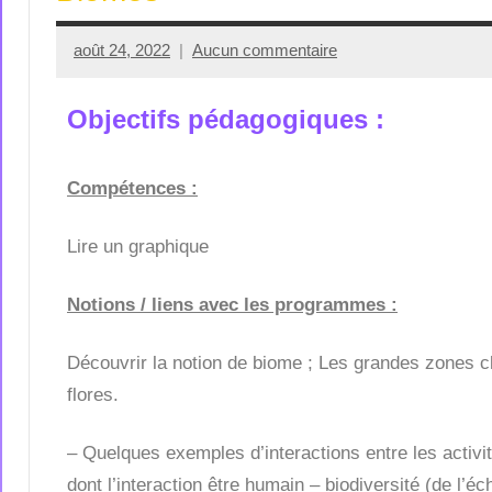
août 24, 2022
Aucun commentaire
Seg0_La_Vraie
Objectifs pédagogiques :
Compétences :
Lire un graphique
Notions / liens avec les programmes :
Découvrir la notion de biome ; Les grandes zones cli
flores.
– Quelques exemples d’interactions entre les activi
dont l’interaction être humain – biodiversité (de l’