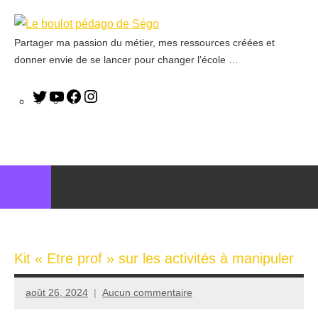
Partager ma passion du métier, mes ressources créées et
Le
donner envie de se lancer pour changer l’école …
boulot
pédago
de
Ségo
Kit « Etre prof » sur les activités à manipuler
août 26, 2024
Aucun commentaire
Seg0_La_Vraie