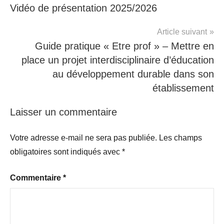
Vidéo de présentation 2025/2026
evaluation
,
oral
Article suivant
Guide pratique « Etre prof » – Mettre en
place un projet interdisciplinaire d’éducation
au développement durable dans son
établissement
Laisser un commentaire
Votre adresse e-mail ne sera pas publiée.
Les champs
obligatoires sont indiqués avec
*
Commentaire
*