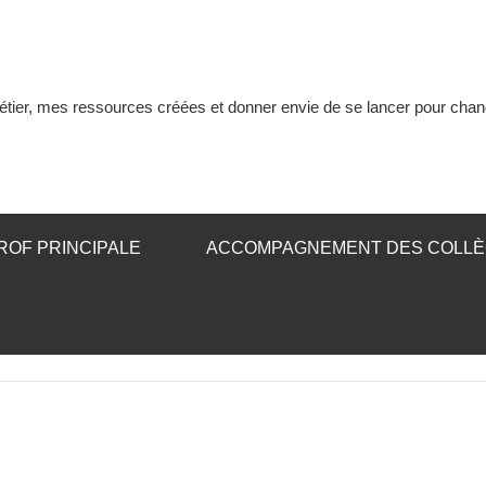
tier, mes ressources créées et donner envie de se lancer pour chan
ROF PRINCIPALE
ACCOMPAGNEMENT DES COLL