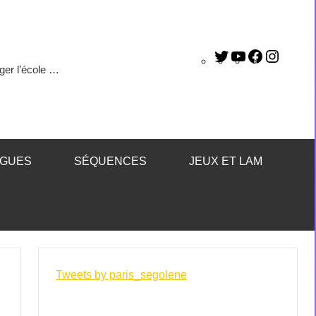
ger l’école …
ÈGUES
SÉQUENCES
JEUX ET LAM
Tweets by paris_segolene