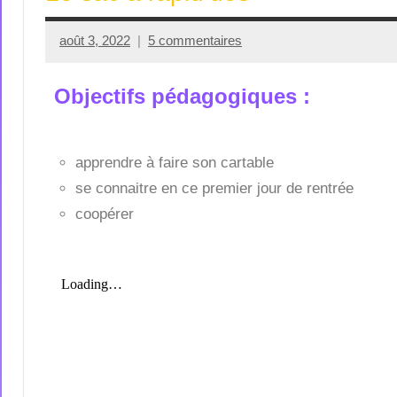
août 3, 2022
5 commentaires
Seg0_La_Vraie
Objectifs pédagogiques :
apprendre à faire son cartable
se connaitre en ce premier jour de rentrée
coopérer