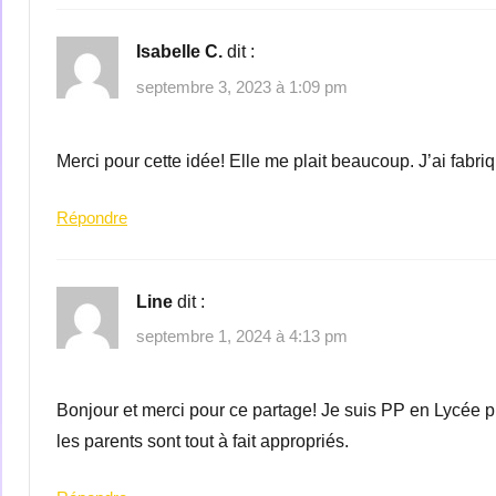
Isabelle C.
dit :
septembre 3, 2023 à 1:09 pm
Merci pour cette idée! Elle me plait beaucoup. J’ai fabriq
Répondre
Line
dit :
septembre 1, 2024 à 4:13 pm
Bonjour et merci pour ce partage! Je suis PP en Lycée pr
les parents sont tout à fait appropriés.