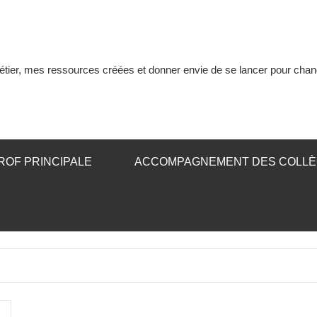
tier, mes ressources créées et donner envie de se lancer pour chan
ROF PRINCIPALE
ACCOMPAGNEMENT DES COLL