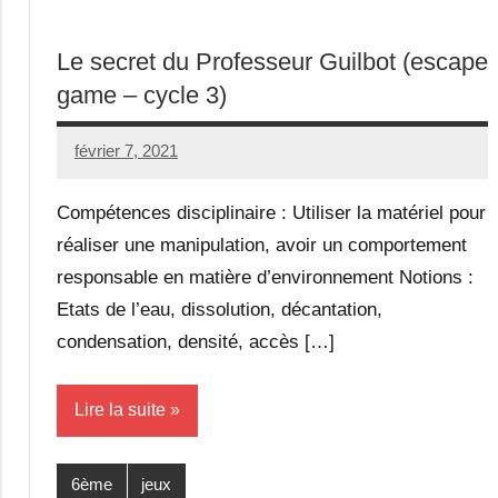
Le secret du Professeur Guilbot (escape
game – cycle 3)
février 7, 2021
Seg0_La_Vraie
Aucun
commentaire
Compétences disciplinaire : Utiliser la matériel pour
réaliser une manipulation, avoir un comportement
responsable en matière d’environnement Notions :
Etats de l’eau, dissolution, décantation,
condensation, densité, accès […]
Lire la suite
6ème
jeux