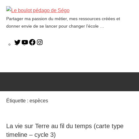
Partager ma passion du métier, mes ressources créées et
Le
donner envie de se lancer pour changer l’école …
boulot
pédago
de
Ségo
Étiquette :
espèces
La vie sur Terre au fil du temps (carte type
timeline – cycle 3)