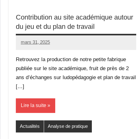
Contribution au site académique autour
du jeu et du plan de travail
mars 31, 2025
Seg0_La_Vraie
Aucun
commentaire
Retrouvez la production de notre petite fabrique
publiée sur le site académique, fruit de près de 2
ans d’échanges sur ludopédagogie et plan de travail
[…]
Lire la suite
Actualités
Analyse de pratique