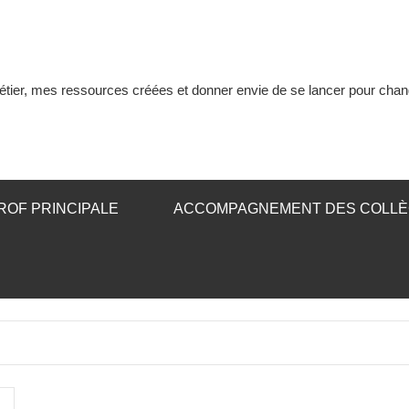
tier, mes ressources créées et donner envie de se lancer pour chan
ROF PRINCIPALE
ACCOMPAGNEMENT DES COLL