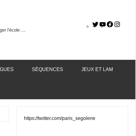
ger l’école …
ÈGUES
SÉQUENCES
JEUX ET LAM
https://twitter.com/paris_segolene