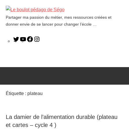
Partager ma passion du métier, mes ressources créées et
Le
donner envie de se lancer pour changer l’école …
boulot
pédago
de
Ségo
Étiquette :
plateau
La damier de l’alimentation durable (plateau
et cartes – cycle 4 )