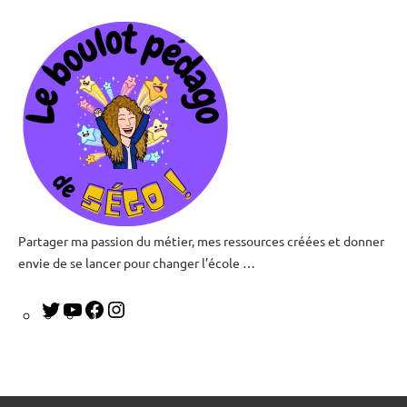
Partager ma passion du métier, mes ressources créées et donner
Le
envie de se lancer pour changer l’école …
boulot
pédago
de