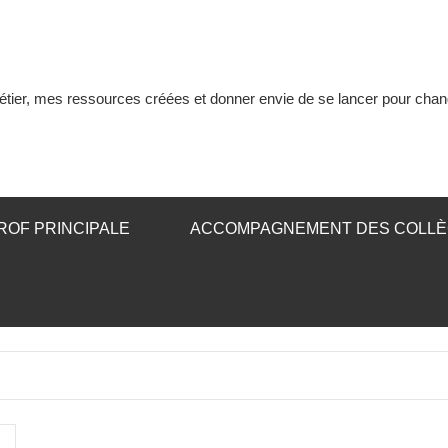
tier, mes ressources créées et donner envie de se lancer pour chan
ROF PRINCIPALE
ACCOMPAGNEMENT DES COLL