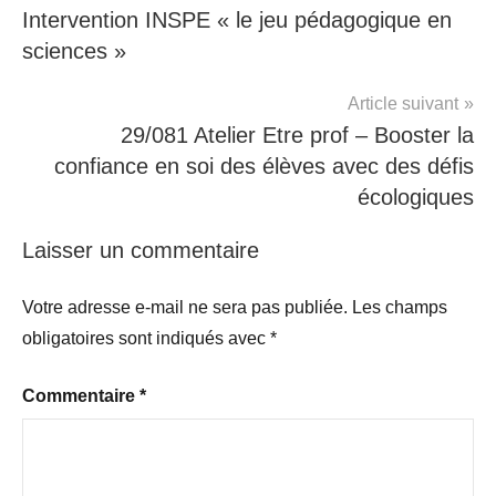
résolutions
,
Intervention INSPE « le jeu pédagogique en
voeux
sciences »
Article suivant
29/081 Atelier Etre prof – Booster la
confiance en soi des élèves avec des défis
écologiques
Laisser un commentaire
Votre adresse e-mail ne sera pas publiée.
Les champs
obligatoires sont indiqués avec
*
Commentaire
*