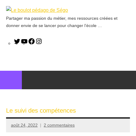
Partager ma passion du métier, mes ressources créées et
Le
donner envie de se lancer pour changer l’école …
boulot
pédago
de
Ségo
Le suivi des compétences
août 24, 2022
2 commentaires
Seg0_La_Vraie