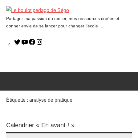
Partager ma passion du métier, mes ressources créées et
Le
donner envie de se lancer pour changer l’école …
boulot
pédago
de
Ségo
Étiquette :
analyse de pratique
Calendrier « En avant ! »