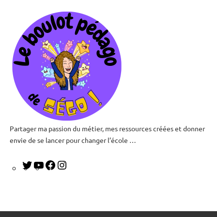
Partager ma passion du métier, mes ressources créées et donner
Le
envie de se lancer pour changer l’école …
boulot
pédago
de