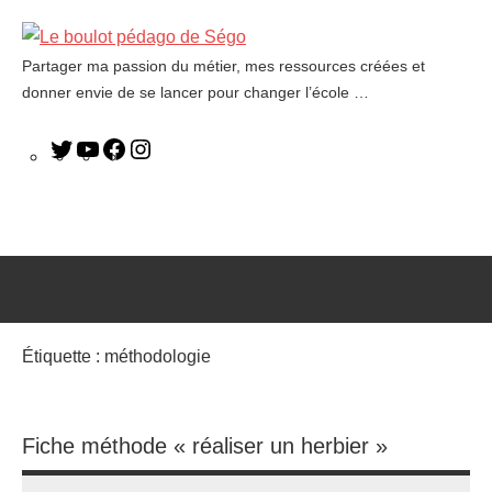
Partager ma passion du métier, mes ressources créées et
Le
donner envie de se lancer pour changer l’école …
boulot
pédago
de
Ségo
Étiquette :
méthodologie
Fiche méthode « réaliser un herbier »