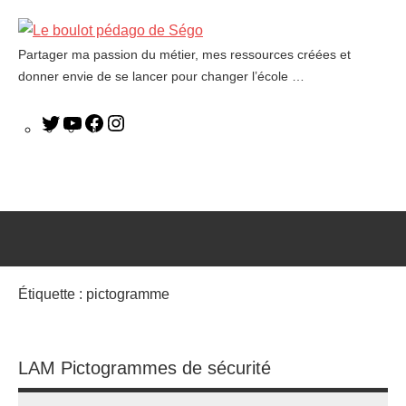
Partager ma passion du métier, mes ressources créées et
Le
donner envie de se lancer pour changer l’école …
boulot
pédago
de
Ségo
Étiquette :
pictogramme
LAM Pictogrammes de sécurité