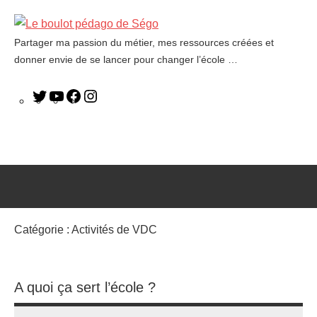
Partager ma passion du métier, mes ressources créées et
Le
donner envie de se lancer pour changer l’école …
boulot
pédago
de
Ségo
Catégorie :
Activités de VDC
A quoi ça sert l’école ?