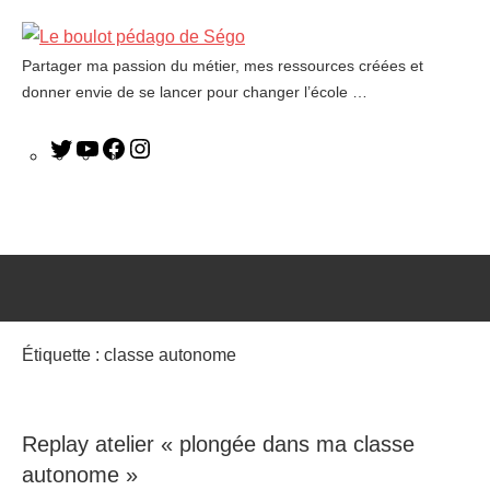
Partager ma passion du métier, mes ressources créées et
Le
donner envie de se lancer pour changer l’école …
boulot
pédago
de
Ségo
Étiquette :
classe autonome
Replay atelier « plongée dans ma classe
autonome »