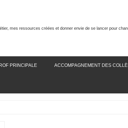
tier, mes ressources créées et donner envie de se lancer pour chan
ROF PRINCIPALE
ACCOMPAGNEMENT DES COLL