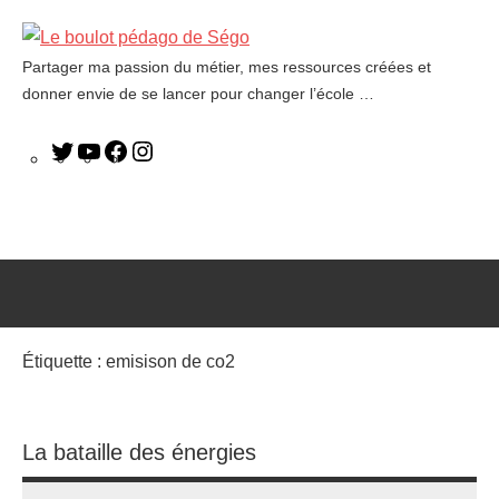
Partager ma passion du métier, mes ressources créées et
Le
donner envie de se lancer pour changer l’école …
boulot
pédago
de
Ségo
Étiquette :
emisison de co2
La bataille des énergies