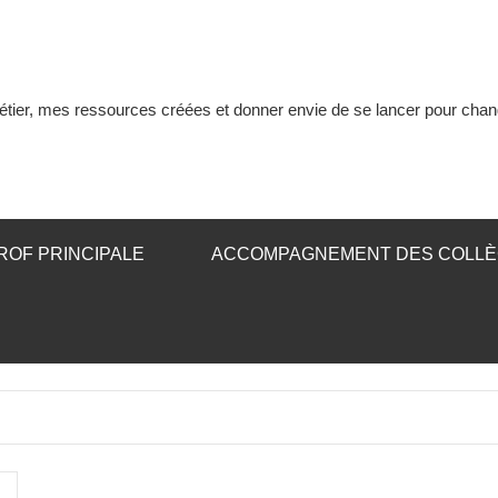
tier, mes ressources créées et donner envie de se lancer pour chan
ROF PRINCIPALE
ACCOMPAGNEMENT DES COLL