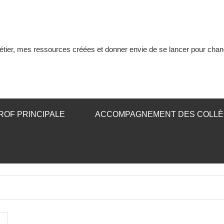
tier, mes ressources créées et donner envie de se lancer pour chan
ROF PRINCIPALE
ACCOMPAGNEMENT DES COLL