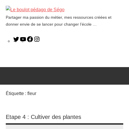
Partager ma passion du métier, mes ressources créées et
Le
donner envie de se lancer pour changer l’école …
boulot
pédago
de
Ségo
Étiquette :
fleur
Etape 4 : Cultiver des plantes