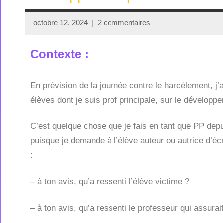
octobre 12, 2024
2 commentaires
Seg0_La_Vraie
Contexte :
En prévision de la journée contre le harcèlement, j’
élèves dont je suis prof principale, sur le développ
C’est quelque chose que je fais en tant que PP dep
puisque je demande à l’élève auteur ou autrice d’é
:
– à ton avis, qu’a ressenti l’élève victime ?
– à ton avis, qu’a ressenti le professeur qui assura