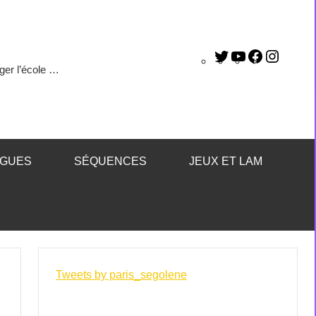
ger l’école …
ÈGUES
SÉQUENCES
JEUX ET LAM
Tweets by paris_segolene