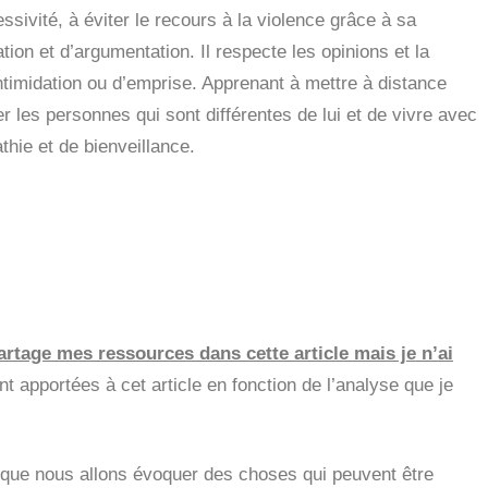
ssivité, à éviter le recours à la violence grâce à sa
on et d’argumentation. Il respecte les opinions et la
d’intimidation ou d’emprise. Apprenant à mettre à distance
er les personnes qui sont différentes de lui et de vivre avec
thie et de bienveillance.
rtage mes ressources dans cette article mais je n’ai
t apportées à cet article en fonction de l’analyse que je
 que nous allons évoquer des choses qui peuvent être