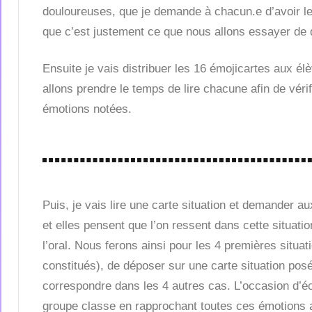
douloureuses, que je demande à chacun.e d’avoir le
que c’est justement ce que nous allons essayer de d
Ensuite je vais distribuer les 16 émojicartes aux él
allons prendre le temps de lire chacune afin de vér
émotions notées.
Puis, je vais lire une carte situation et demander au
et elles pensent que l’on ressent dans cette situatio
l’oral. Nous ferons ainsi pour les 4 premières situat
constitués), de déposer sur une carte situation posé
correspondre dans les 4 autres cas. L’occasion d’é
groupe classe en rapprochant toutes ces émotions a