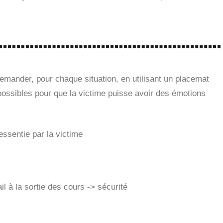
demander, pour chaque situation, en utilisant un placemat
 possibles pour que la victime puisse avoir des émotions
essentie par la victime
ail à la sortie des cours -> sécurité