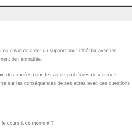
ai eu envie de créer un support pour réfléchir avec les
ement de l’empathie.
uis des années dans le cas de problèmes de violence,
crire sur les conséquences de ses actes avec ces questions
it le cours à ce moment ?