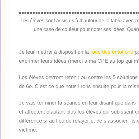
Les élèves sont assis.es à 4 autour de la table avec c
une case de couleur pour noter ses idées. Quan
Je leur mettrai à disposition la
roue des émotions
po
exprimer leurs idées (merci à ma CPE au top qui m’a
Les élèves devront retenir au centre les 5 solution
de 6e. C’est ce que nous lirons ensuite pour la mis
Je vais terminer la séance en leur disant que dans 
et affectent d’autant plus les élèves qui subissent c
différence si au lieu de relayer et de s’associer, ils
victime.