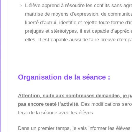
L’élève apprend à résoudre les conflits sans agre
maîtrise de moyens d’expression, de communicati
liberté d’autrui, identifie et rejette toute forme 
préjugés et stéréotypes, il est capable d’appréci
elles. Il est capable aussi de faire preuve d’empa
Organisation de la séance :
A
ttention, suite aux nombreuses demandes, je pa
pas encore testé l’activité
. Des modifications seron
ferai de la séance avec les élèves.
Dans un premier temps, je vais informer les élèves