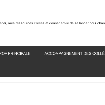
tier, mes ressources créées et donner envie de se lancer pour chan
ROF PRINCIPALE
ACCOMPAGNEMENT DES COLL