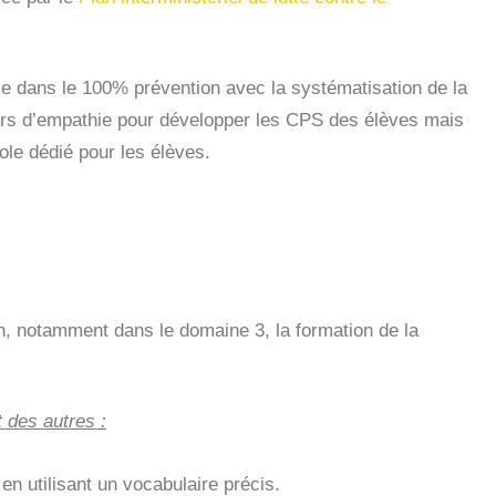
use dans le 100% prévention avec la systématisation de la
ours d’empathie pour développer les CPS des élèves mais
ole dédié pour les élèves.
un, notamment dans le domaine 3, la formation de la
t des autres :
n utilisant un vocabulaire précis.