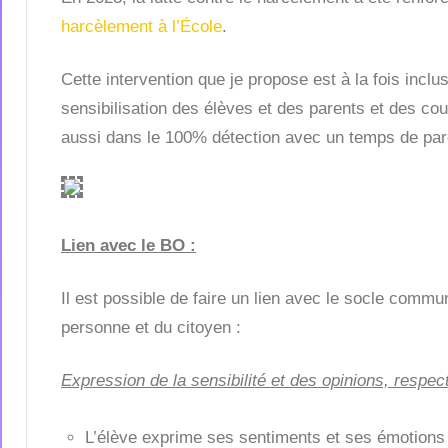
harcèlement à l’École
.
Cette intervention que je propose est à la fois incl
sensibilisation des élèves et des parents et des c
aussi dans le 100% détection avec un temps de par
Lien avec le BO :
Il est possible de faire un lien avec le socle comm
personne et du citoyen :
Expression de la sensibilité et des opinions, respec
L’élève exprime ses sentiments et ses émotions e