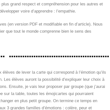
 plus grand respect et compréhension pour les autres et
évelopper voire d’apprendre : l’empathie.
èves (en version PDF et modifiable en fin d’article). Nous
ifier que tout le monde comprenne bien le sens des
x élèves de lever la carte qui correspond à l’émotion qu’ils
n. Les élèves auront la possibilité d’expliquer leur choix à
ions. Ensuite, je vais leur proposer par groupe (que j’aurai
e sur la table, toutes les émojicartes qui pourraient
changer en plus petit groupe. On termine ce temps en
ux 3 grandes familles d’émotions : colère, peur et