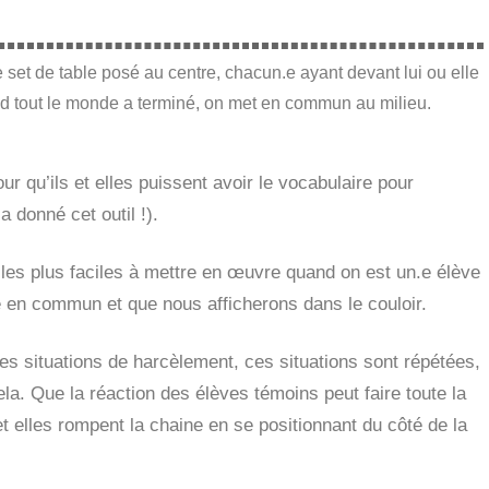
e set de table posé au centre, chacun.e ayant devant lui ou elle
d tout le monde a terminé, on met en commun au milieu.
ur qu’ils et elles puissent avoir le vocabulaire pour
 donné cet outil !).
s les plus faciles à mettre en œuvre quand on est un.e élève
e en commun et que nous afficherons dans le couloir.
les situations de harcèlement, ces situations sont répétées,
ela. Que la réaction des élèves témoins peut faire toute la
 et elles rompent la chaine en se positionnant du côté de la