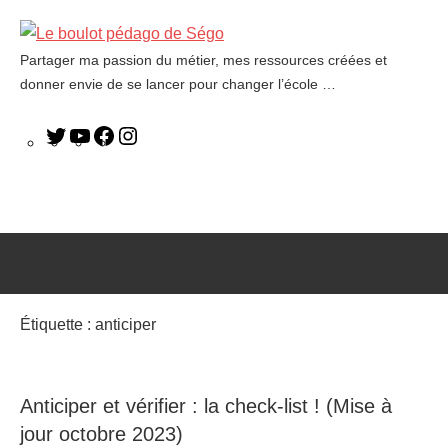
Partager ma passion du métier, mes ressources créées et
Le
donner envie de se lancer pour changer l’école …
boulot
pédago
de
Ségo
Étiquette :
anticiper
Anticiper et vérifier : la check-list ! (Mise à
jour octobre 2023)