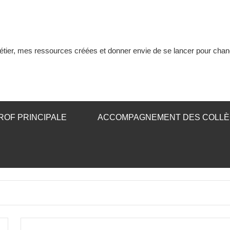
tier, mes ressources créées et donner envie de se lancer pour chan
ROF PRINCIPALE
ACCOMPAGNEMENT DES COLL